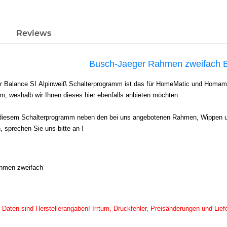
Reviews
Busch-Jaeger Rahmen zweifach B
 Balance SI Alpinweiß Schalterprogramm ist das für HomeMatic und Homam
m, weshalb wir Ihnen dieses hier ebenfalls anbieten möchten.
 diesem Schalterprogramm neben den bei uns angebotenen Rahmen, Wippen und
, sprechen Sie uns bitte an !
ahmen zweifach
 Daten sind Herstellerangaben! Irrtum, Druckfehler, Preisänderungen und Lief