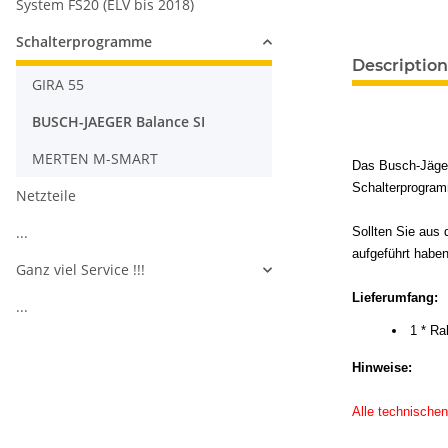
System FS20 (ELV bis 2018)
Schalterprogramme
Description
GIRA 55
BUSCH-JAEGER Balance SI
MERTEN M-SMART
Das Busch-Jäger
Schalterprogram
Netzteile
...
Sollten Sie aus
aufgeführt haben
Ganz viel Service !!!
Lieferumfang:
...
1 * R
Hinweise:
Alle technischen