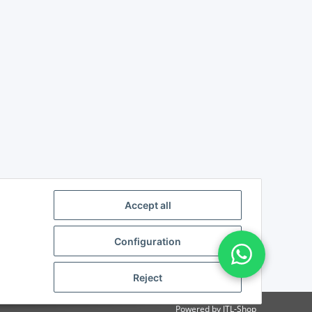
Accept all
Configuration
Reject
Powered by
JTL-Shop