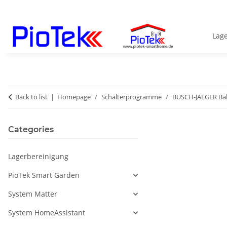
Lag
Back to list
Homepage
Schalterprogramme
BUSCH-JAEGER Bal
Categories
Lagerbereinigung
PioTek Smart Garden
System Matter
System HomeAssistant