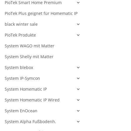
PioTek Smart Home Premium
PioTek Plus geignet für Homematic IP
black winter sale
PioTek Produkte
System WAGO mit Matter
System Shelly mit Matter
System blebox
System IP-Symcon
System Homematic IP
System Homematic IP Wired
System EnOcean
System Alpha Fußbodenh.