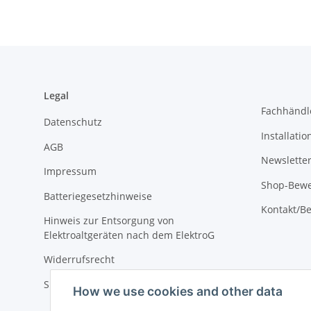
Legal
Fachhändl
Datenschutz
Installati
AGB
Newslette
Impressum
Shop-Bewe
Batteriegesetzhinweise
Kontakt/Be
Hinweis zur Entsorgung von
Elektroaltgeräten nach dem ElektroG
Widerrufsrecht
Sitemap
How we use cookies and other data