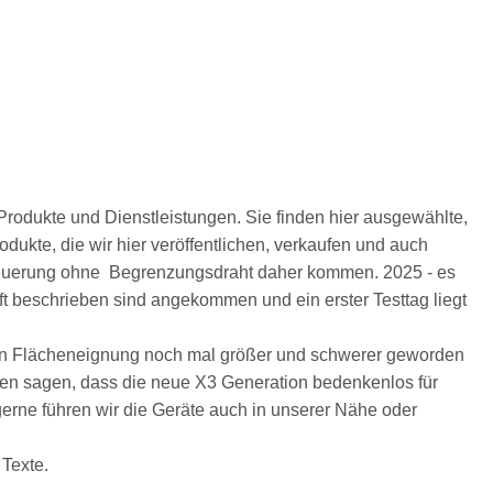
Produkte und Dienstleistungen. Sie finden hier ausgewählte,
odukte, die wir hier veröffentlichen, verkaufen und auch
teuerung ohne Begrenzungsdraht daher kommen.
2025 - es
ift beschrieben sind angekommen und ein erster Testtag liegt
ßen Flächeneignung noch mal größer und schwerer geworden
nnen sagen, dass die neue X3 Generation bedenkenlos für
gerne führen wir die Geräte auch in unserer Nähe oder
 Texte.