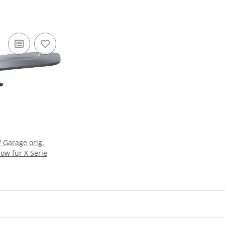
 Garage orig.
w für X Serie