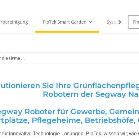
erbereinigung
PioTek Smart Garden
System Matter
 die Firma ...
utionieren Sie Ihre Grünflächenpfle
Robotern der Segway Na
egway Roboter für Gewerbe, Gemein
tplätze, Pflegeheime, Betriebshöfe,
er für innovative Technologie-Lösungen, PioTek, wissen wir, wie