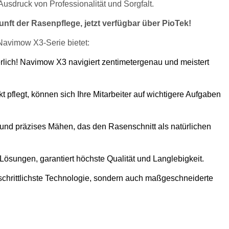
 Ausdruck von Professionalität und Sorgfalt.
nft der Rasenpflege, jetzt verfügbar über PioTek!
Navimow X3-Serie bietet:
lich! Navimow X3 navigiert zentimetergenau und meistert
flegt, können sich Ihre Mitarbeiter auf wichtigere Aufgaben
 und präzises Mähen, das den Rasenschnitt als natürlichen
Lösungen, garantiert höchste Qualität und Langlebigkeit.
rtschrittlichste Technologie, sondern auch maßgeschneiderte