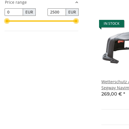
Price range
EUR
EUR
IN STOCK
Wetterschutz /
Segway Navimo
269,00 €
*