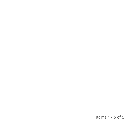
Items 1 - 5 of 5