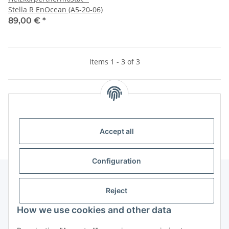
Stella R EnOcean (A5-20-06)
89,00 €
*
Items 1 - 3 of 3
Categories
Accept all
Configuration
Reject
Legal
How we use cookies and other data