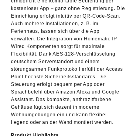
ermöglicht eine komfortable Bedienung per
kostenloser App – ganz ohne Registrierung. Die
Einrichtung erfolgt intuitiv per QR-Code-Scan.
Auch mehrere Installationen, z. B. im
Ferienhaus, lassen sich über die App
verwalten. Die Integration von Homematic IP
Wired Komponenten sorgt für maximale
Flexibilität. Dank AES-128-Verschlüsselung,
deutschem Serverstandort und einem
störungsarmen Funkprotokoll erfüllt der Access
Point höchste Sicherheitsstandards. Die
Steuerung erfolgt bequem per App oder
Sprachbefehl über Amazon Alexa und Google
Assistant. Das kompakte, anthrazitfarbene
Gehäuse fügt sich dezent in moderne
Wohnumgebungen ein und kann flexibel
liegend oder an der Wand montiert werden.
Produkt Highlights