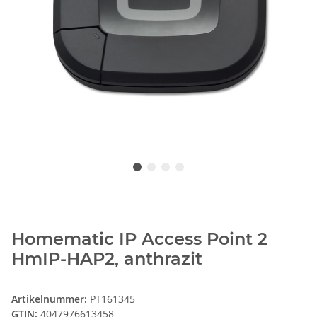
Homematic IP Access Point 2
HmIP-HAP2, anthrazit
Artikelnummer:
PT161345
GTIN:
4047976613458