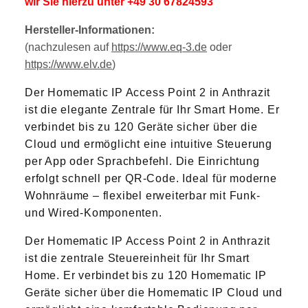
wir Sie hierzu unter +49 30 67824593
Hersteller-Informationen:
(nachzulesen auf
https://www.eq-3.de
oder
https://www.elv.de
)
Der Homematic IP Access Point 2 in Anthrazit
ist die elegante Zentrale für Ihr Smart Home. Er
verbindet bis zu 120 Geräte sicher über die
Cloud und ermöglicht eine intuitive Steuerung
per App oder Sprachbefehl. Die Einrichtung
erfolgt schnell per QR-Code. Ideal für moderne
Wohnräume – flexibel erweiterbar mit Funk-
und Wired-Komponenten.
Der Homematic IP Access Point 2 in Anthrazit
ist die zentrale Steuereinheit für Ihr Smart
Home. Er verbindet bis zu 120 Homematic IP
Geräte sicher über die Homematic IP Cloud und