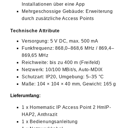
Installationen über eine App
Mehrgeschossige Gebäude: Erweiterung
durch zusätzliche Access Points
Technische Attribute
Versorgung: 5 V DC, max. 500 mA
Funkfrequenz: 868,0–868,6 MHz / 869,4–
869,65 MHz
Reichweite: bis zu 400 m (Freifeld)
Netzwerk: 10/100 MBit/s, Auto-MDIX
Schutzart: IP20, Umgebung: 5–35 °C
Maße: 104 × 104 × 40 mm, Gewicht: 165 g
Lieferumfang:
1 x Homematic IP Access Point 2 HmIP-
HAP2, Anthrazit
1 x Bedienungsanleitung