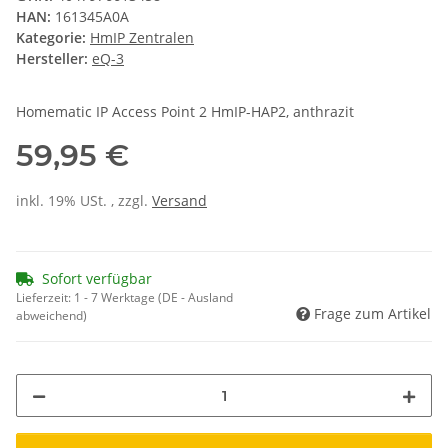
HAN:
161345A0A
Kategorie:
HmIP Zentralen
Hersteller:
eQ-3
Homematic IP Access Point 2 HmIP-HAP2, anthrazit
59,95 €
inkl. 19% USt. , zzgl.
Versand
Sofort verfügbar
Lieferzeit:
1 - 7 Werktage
(DE - Ausland
Frage zum Artikel
abweichend)