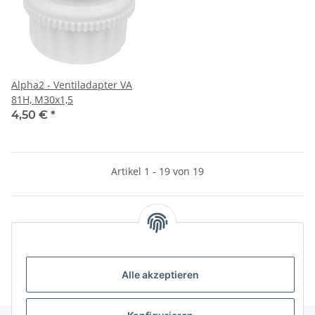
Alpha2 - Ventiladapter VA
81H, M30x1,5
4,50 €
*
Artikel 1 - 19 von 19
Unsere Kategorien
Alle akzeptieren