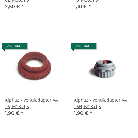
2,50 €
*
1,10 €
*
AUF LAGER
AUF LAGER
Alpha2 - Ventiladapter VA
Alpha2 - Ventiladapter VA
16, M28x1,5
16H, M28x1,5
1,90 €
*
1,90 €
*