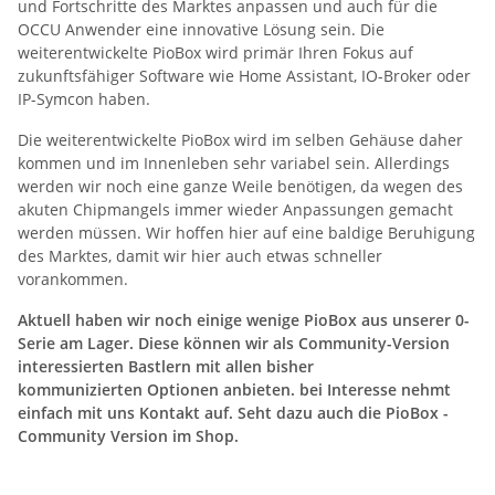
und Fortschritte des Marktes anpassen und auch für die
OCCU Anwender eine innovative Lösung sein. Die
weiterentwickelte PioBox wird primär Ihren Fokus auf
zukunftsfähiger Software wie Home Assistant, IO-Broker oder
IP-Symcon haben.
Die weiterentwickelte PioBox wird im selben Gehäuse daher
kommen und im Innenleben sehr variabel sein. Allerdings
werden wir noch eine ganze Weile benötigen, da wegen des
akuten Chipmangels immer wieder Anpassungen gemacht
werden müssen. Wir hoffen hier auf eine baldige Beruhigung
des Marktes, damit wir hier auch etwas schneller
vorankommen.
Aktuell haben wir noch einige wenige PioBox aus unserer 0-
Serie am Lager. Diese können wir als Community-Version
interessierten Bastlern mit allen bisher
kommunizierten Optionen anbieten. bei Interesse nehmt
einfach mit uns Kontakt auf. Seht dazu auch die PioBox -
Community Version im Shop.