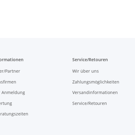
formationen
Service/Retouren
er/Partner
Wir über uns
onsfirmen
Zahlungsmöglichkeiten
r Anmeldung
Versandinformationen
rtung
Service/Retouren
ratungszeiten