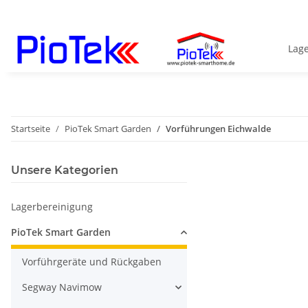
Lag
Startseite
PioTek Smart Garden
Vorführungen Eichwalde
Unsere Kategorien
Lagerbereinigung
PioTek Smart Garden
Vorführgeräte und Rückgaben
Segway Navimow