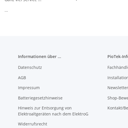
...
Informationen über ...
PioTek-In
Datenschutz
Fachhändl
AGB
Installati
Impressum
Newslette
Batteriegesetzhinweise
Shop-Bewe
Hinweis zur Entsorgung von
Kontakt/Be
Elektroaltgeräten nach dem ElektroG
Widerrufsrecht