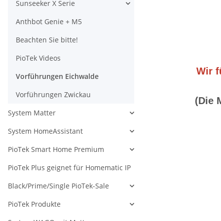
Sunseeker X Serie
Anthbot Genie + M5
Beachten Sie bitte!
PioTek Videos
Wir 
Vorführungen Eichwalde
Vorführungen Zwickau
(Die 
System Matter
System HomeAssistant
PioTek Smart Home Premium
PioTek Plus geignet für Homematic IP
Black/Prime/Single PioTek-Sale
PioTek Produkte