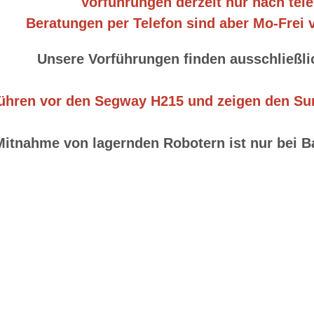
Vorführungen derzeit nur nach tel
Beratungen per Telefon sind aber Mo-Frei 
Unsere Vorführungen finden ausschließlic
führen vor den Segway H215 und zeigen den Su
Mitnahme von lagernden Robotern ist nur bei B