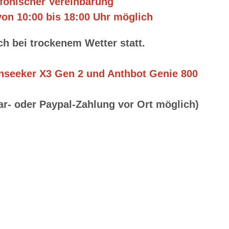
efonischer Vereinbarung
von 10:00 bis 18:00 Uhr möglich
h bei trockenem Wetter statt.
nseeker X3 Gen 2 und Anthbot Genie 800
ar- oder Paypal-Zahlung vor Ort möglich)