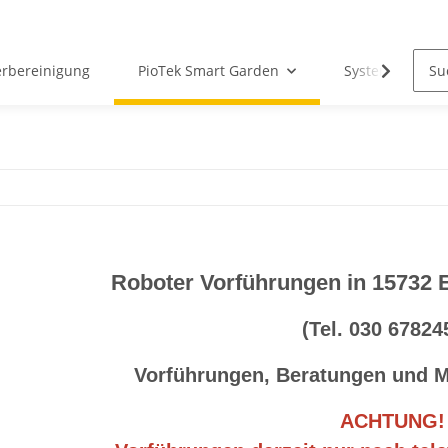
erbereinigung
PioTek Smart Garden
System Matter
Roboter Vorführungen in 15732 E
(Tel. 030 67824
Vorführungen, Beratungen und 
ACHTUNG!