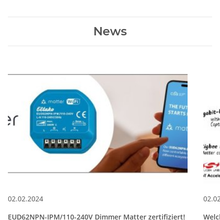
News
02.02.2024
02.0
EUD62NPN-IPM/110-240V Dimmer Matter zertifiziert!
Welc