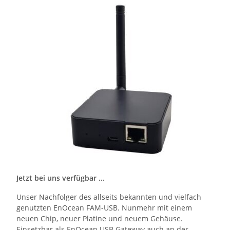
Jetzt bei uns verfügbar ...
Unser Nachfolger des allseits bekannten und vielfach
genutzten EnOcean FAM-USB. Nunmehr mit einem
neuen Chip, neuer Platine und neuem Gehäuse.
Einsetzbar als EnOcean USB Gateway auch an der