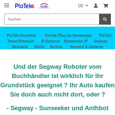
DE
PioTek-Produkte
PioTek Plus for Homematic
PioTek-
Smart-Premium
IP-Symcon
Homematic IP
Segway
Navimow
Shelly
Service
Versand & Zahlung
Und der Segway Roboter vom
Buchhändler ist wirklich für Ihr
Grundstück geeignet ? Ihr Auto kaufen
Sie doch auch nicht dort, oder ?
- Segway - Sunseeker und Anthbot