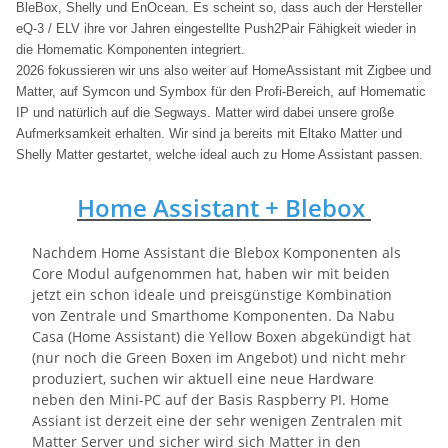
BleBox, Shelly und EnOcean. Es scheint so, dass auch der Hersteller
eQ-3 / ELV ihre vor Jahren eingestellte Push2Pair Fähigkeit wieder in
die Homematic Komponenten integriert.
2026 fokussieren wir uns also weiter auf HomeAssistant mit Zigbee und
Matter, auf Symcon und Symbox für den Profi-Bereich, auf Homematic
IP und natürlich auf die Segways.
Matter wird dabei unsere große
Aufmerksamkeit erhalten. Wir sind ja bereits mit Eltako Matter und
Shelly Matter gestartet, welche ideal auch zu Home Assistant passen.
Home Assistant + Blebox
Nachdem Home Assistant die Blebox Komponenten als
Core Modul aufgenommen hat, haben wir mit beiden
jetzt ein schon ideale und preisgünstige Kombination
von Zentrale und Smarthome Komponenten. Da Nabu
Casa (Home Assistant) die Yellow Boxen abgekündigt hat
(nur noch die Green Boxen im Angebot) und nicht mehr
produziert, suchen wir aktuell eine neue Hardware
neben den Mini-PC auf der Basis Raspberry PI. Home
Assiant ist derzeit eine der sehr wenigen Zentralen mit
Matter Server und sicher wird sich Matter in den