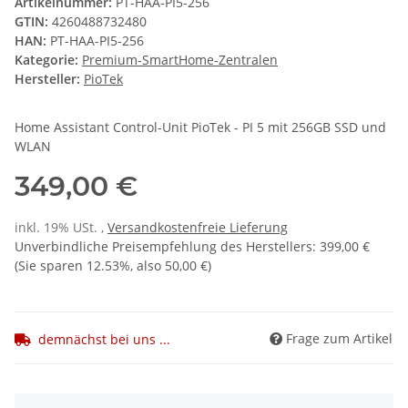
Artikelnummer:
PT-HAA-PI5-256
GTIN:
4260488732480
HAN:
PT-HAA-PI5-256
Kategorie:
Premium-SmartHome-Zentralen
Hersteller:
PioTek
Home Assistant Control-Unit PioTek - PI 5 mit 256GB SSD und
WLAN
349,00 €
inkl. 19% USt. ,
Versandkostenfreie Lieferung
Unverbindliche Preisempfehlung des Herstellers
:
399,00 €
(Sie sparen
12.53%
, also
50,00 €
)
Frage zum Artikel
demnächst bei uns ...