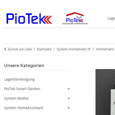
Lag
Zurück zur Liste
Startseite
System Homematic IP
Homematic 
Unsere Kategorien
Lagerbereinigung
PioTek Smart Garden
System Matter
System HomeAssistant