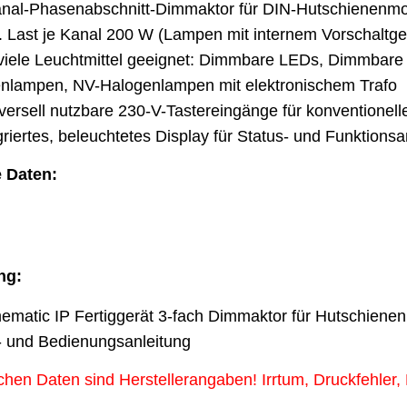
nal-Phasenabschnitt-Dimmaktor für DIN-Hutschienenm
 Last je Kanal 200 W (Lampen mit internem Vorschaltge
viele Leuchtmittel geeignet: Dimmbare LEDs, Dimmbar
nlampen, NV-Halogenlampen mit elektronischem Trafo
versell nutzbare 230-V-Tastereingänge für konventionel
griertes, beleuchtetes Display für Status- und Funktions
 Daten:
ng:
matic IP Fertiggerät 3-fach Dimmaktor für Hutschie
 und Bedienungsanleitung
schen Daten sind Herstellerangaben! Irrtum, Druckfehler,