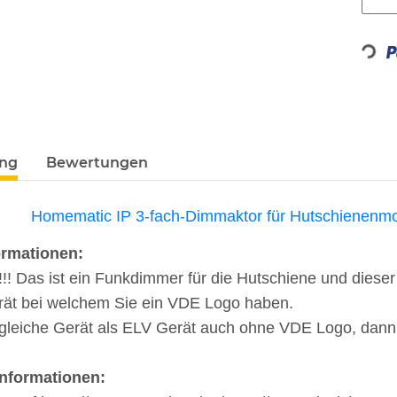
Loading...
ung
Bewertungen
Homematic IP 3-fach-Dimmaktor für Hutschienenm
ormationen:
 Das ist ein Funkdimmer für die Hutschiene und dieser Ar
rät bei welchem Sie ein VDE Logo haben.
 gleiche Gerät als ELV Gerät auch ohne VDE Logo, dann n
Informationen: