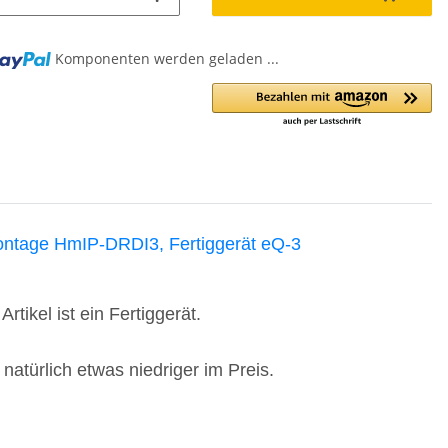
Komponenten werden geladen ...
ontage HmIP-DRDI3, Fertiggerät eQ-3
tikel ist ein Fertiggerät.
atürlich etwas niedriger im Preis.