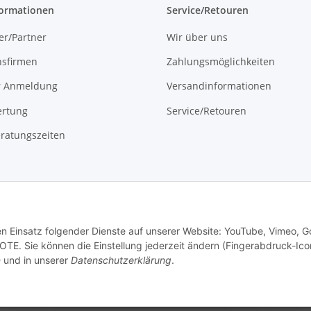
formationen
Service/Retouren
er/Partner
Wir über uns
onsfirmen
Zahlungsmöglichkeiten
r Anmeldung
Versandinformationen
rtung
Service/Retouren
ratungszeiten
den Einsatz folgender Dienste auf unserer Website: YouTube, Vimeo, G
Vertrag widerrufen
E. Sie können die Einstellung jederzeit ändern (Fingerabdruck-Icon
n
und in unserer
Datenschutzerklärung
.