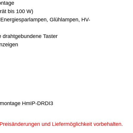
ontage
rät bis 100 W)
e Energiesparlampen, Glühlampen, HV-
le drahtgebundene Taster
anzeigen
nenmontage HmIP-DRDI3
 Preisänderungen und Liefermöglichkeit vorbehalten.