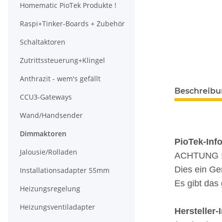
Homematic PioTek Produkte !
Raspi+Tinker-Boards + Zubehör
Schaltaktoren
Zutrittssteuerung+Klingel
Anthrazit - wem's gefällt
Beschreib
CCU3-Gateways
Wand/Handsender
Dimmaktoren
PioTek-Inf
Jalousie/Rolladen
ACHTUNG !!!
Dies ein Ge
Installationsadapter 55mm
Es gibt das
Heizungsregelung
Heizungsventiladapter
Hersteller-