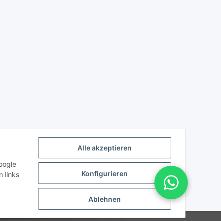
Alle akzeptieren
oogle
Konfigurieren
 links
Ablehnen