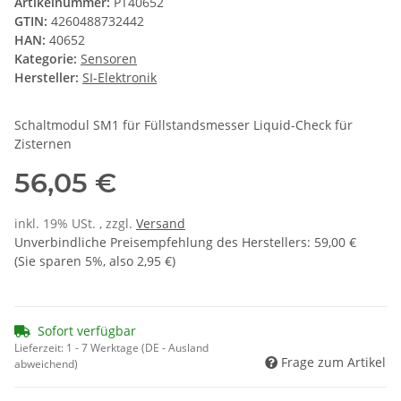
Artikelnummer:
PT40652
GTIN:
4260488732442
HAN:
40652
Kategorie:
Sensoren
Hersteller:
SI-Elektronik
Schaltmodul SM1 für Füllstandsmesser Liquid-Check für
Zisternen
56,05 €
inkl. 19% USt. , zzgl.
Versand
Unverbindliche Preisempfehlung des Herstellers
:
59,00 €
(Sie sparen
5%
, also
2,95 €
)
Sofort verfügbar
Lieferzeit:
1 - 7 Werktage
(DE - Ausland
Frage zum Artikel
abweichend)