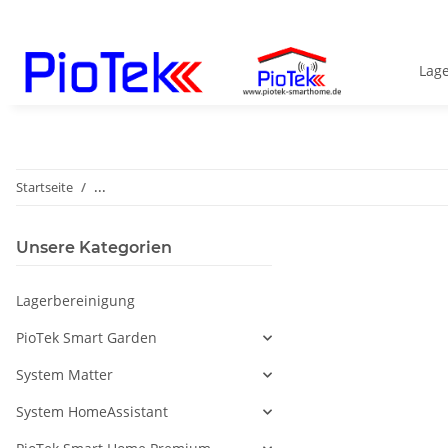
Lag
Startseite
...
Unsere Kategorien
Lagerbereinigung
PioTek Smart Garden
System Matter
System HomeAssistant