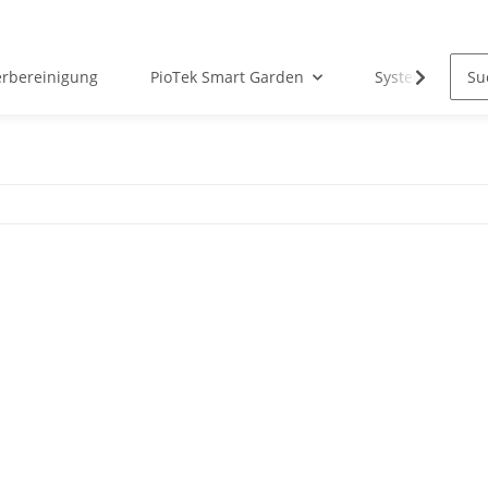
erbereinigung
PioTek Smart Garden
System Matter