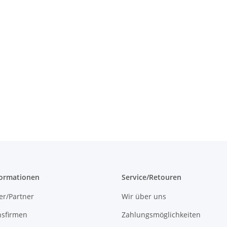
formationen
Service/Retouren
er/Partner
Wir über uns
onsfirmen
Zahlungsmöglichkeiten