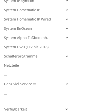
System IP-Symcon
System Homematic IP
System Homematic IP Wired
System EnOcean
System Alpha Fußbodenh.
System FS20 (ELV bis 2018)
Schalterprogramme
Netzteile
...
Ganz viel Service !!!
...
Verfügbarkeit