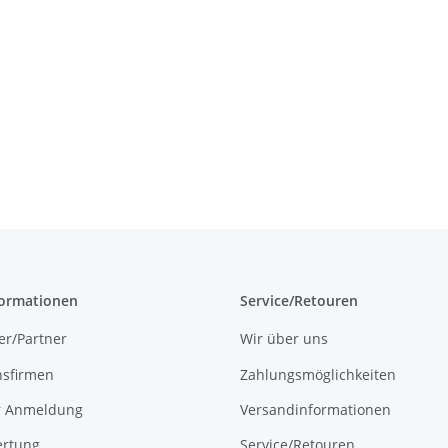
formationen
Service/Retouren
er/Partner
Wir über uns
onsfirmen
Zahlungsmöglichkeiten
r Anmeldung
Versandinformationen
rtung
Service/Retouren