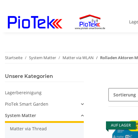
Lag
Startseite
System Matter
Matter via WLAN
Rolladen Aktoren M
Unsere Kategorien
Lagerbereinigung
Sortierung
PioTek Smart Garden
System Matter
AUF LAGER
Matter via Thread