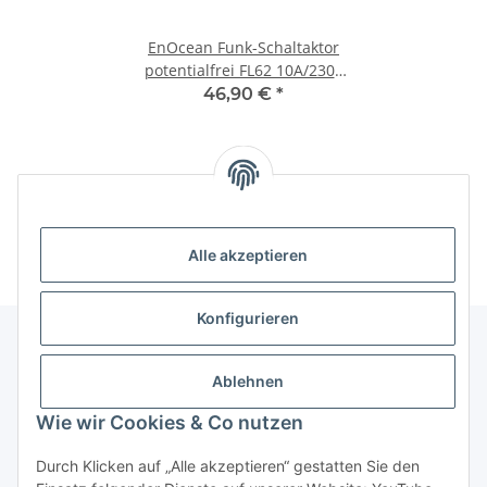
EnOcean Funk-Schaltaktor
potentialfrei FL62 10A/230V
(Eltako FL62-230V)
46,90 €
*
Unsere Kategorien
Alle akzeptieren
Konfigurieren
Ablehnen
Informationen über ...
Wie wir Cookies & Co nutzen
PioTek-Informationen
Durch Klicken auf „Alle akzeptieren“ gestatten Sie den