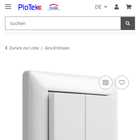
DE
Zurück zur Liste
Gira EnOcean