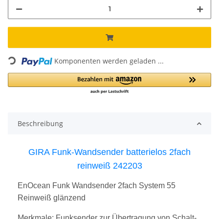
Loading...
Komponenten werden geladen ...
Beschreibung
GIRA Funk-Wandsender batterielos 2fach
reinweiß 242203
EnOcean Funk Wandsender 2fach System 55
Reinweiß glänzend
Merkmale: Funksender zur Übertragung von Schalt-,