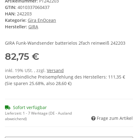
Artikelnummer:
PT242203
GTIN:
4010337060437
HAN:
242203
Kategorie:
Gira EnOcean
Hersteller:
GIRA
GIRA Funk-Wandsender batterielos 2fach reinweiß 242203
82,75 €
inkl. 19% USt. , zzgl.
Versand
Unverbindliche Preisempfehlung des Herstellers
:
111,35 €
(Sie sparen
25.68%
, also
28,60 €
)
Sofort verfügbar
Lieferzeit:
1 - 7 Werktage
(DE - Ausland
Frage zum Artikel
abweichend)