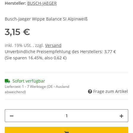
Hersteller:
BUSCH-JAEGER
Busch-Jaeger Wippe Balance SI Alpinweiß
3,15 €
inkl. 19% USt. , zzgl.
Versand
Unverbindliche Preisempfehlung des Herstellers
:
3,77 €
(Sie sparen
16.45%
, also
0,62 €
)
Sofort verfügbar
Lieferzeit:
1 - 7 Werktage
(DE - Ausland
Frage zum Artikel
abweichend)