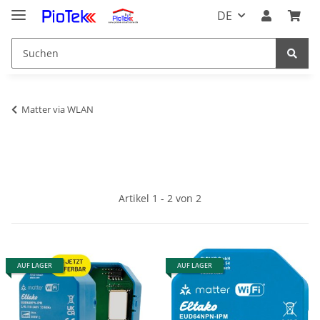
DE
Matter via WLAN
Artikel 1 - 2 von 2
AUF LAGER
AUF LAGER