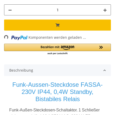
ing...
Komponenten werden geladen ...
Beschreibung
Funk-Aussen-Steckdose FASSA-
230V IP44, 0,4W Standby,
Bistabiles Relais
Funk-Außen-Steckdosen-Schaltaktor. 1 Schließer