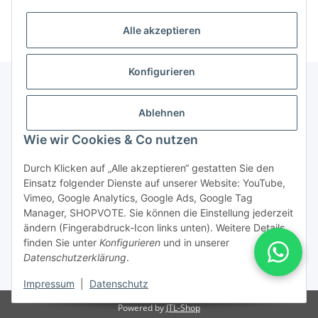
Alle akzeptieren
Konfigurieren
Ablehnen
Informationen über ...
Wie wir Cookies & Co nutzen
PioTek-Informationen
Durch Klicken auf „Alle akzeptieren“ gestatten Sie den
Einsatz folgender Dienste auf unserer Website: YouTube,
Service/Retouren
Vimeo, Google Analytics, Google Ads, Google Tag
Manager, SHOPVOTE. Sie können die Einstellung jederzeit
ändern (Fingerabdruck-Icon links unten). Weitere Details
Vertrag widerrufen
finden Sie unter
Konfigurieren
und in unserer
Datenschutzerklärung
.
* Alle Preise inkl. gesetzlicher USt., zzgl.
Versand
Impressum
|
Datenschutz
Powered by
JTL-Shop