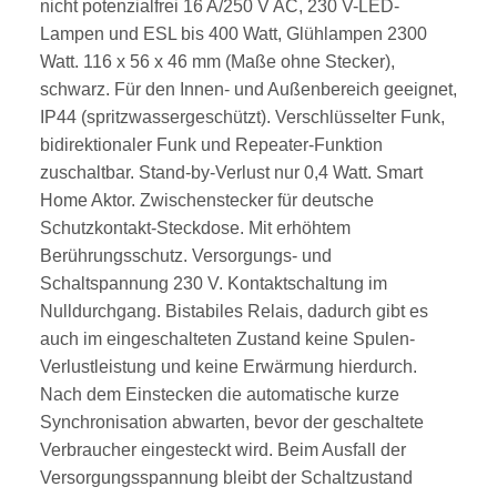
nicht potenzialfrei 16 A/250 V AC, 230 V-LED-
Lampen und ESL bis 400 Watt, Glühlampen 2300
Watt. 116 x 56 x 46 mm (Maße ohne Stecker),
schwarz. Für den Innen- und Außenbereich geeignet,
IP44 (spritzwassergeschützt). Verschlüsselter Funk,
bidirektionaler Funk und Repeater-Funktion
zuschaltbar. Stand-by-Verlust nur 0,4 Watt. Smart
Home Aktor. Zwischenstecker für deutsche
Schutzkontakt-Steckdose. Mit erhöhtem
Berührungsschutz. Versorgungs- und
Schaltspannung 230 V. Kontaktschaltung im
Nulldurchgang. Bistabiles Relais, dadurch gibt es
auch im eingeschalteten Zustand keine Spulen-
Verlustleistung und keine Erwärmung hierdurch.
Nach dem Einstecken die automatische kurze
Synchronisation abwarten, bevor der geschaltete
Verbraucher eingesteckt wird. Beim Ausfall der
Versorgungsspannung bleibt der Schaltzustand