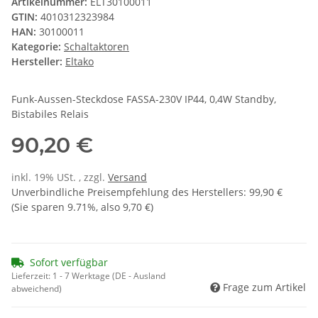
Artikelnummer:
ELT30100011
GTIN:
4010312323984
HAN:
30100011
Kategorie:
Schaltaktoren
Hersteller:
Eltako
Funk-Aussen-Steckdose FASSA-230V IP44, 0,4W Standby,
Bistabiles Relais
90,20 €
inkl. 19% USt. , zzgl.
Versand
Unverbindliche Preisempfehlung des Herstellers
:
99,90 €
(Sie sparen
9.71%
, also
9,70 €
)
Sofort verfügbar
Lieferzeit:
1 - 7 Werktage
(DE - Ausland
Frage zum Artikel
abweichend)