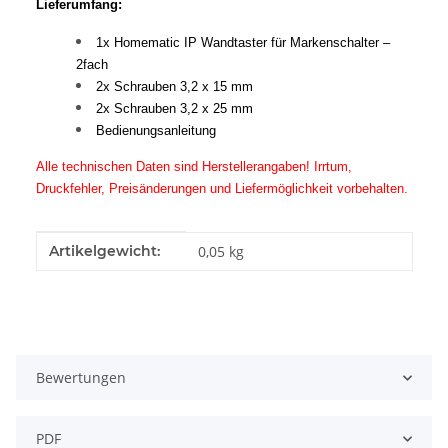
Lieferumfang:
1x Homematic IP Wandtaster für Markenschalter –
2fach
2x Schrauben 3,2 x 15 mm
2x Schrauben 3,2 x 25 mm
Bedienungsanleitung
Alle technischen Daten sind Herstellerangaben! Irrtum,
Druckfehler, Preisänderungen und Liefermöglichkeit vorbehalten.
Produkteigenschaft
Wert
Artikelgewicht:
0,05
kg
Bewertungen
PDF