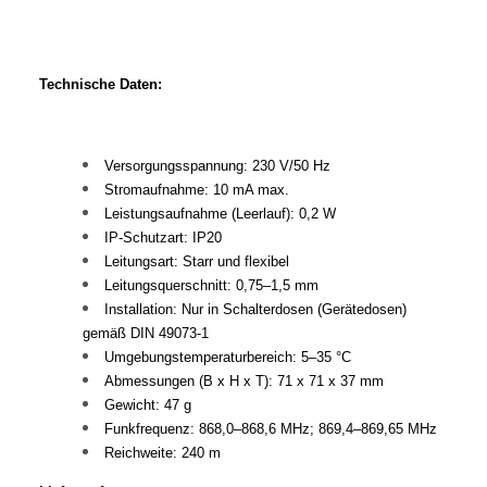
Technische Daten:
Versorgungsspannung: 230 V/50 Hz
Stromaufnahme: 10 mA max.
Leistungsaufnahme (Leerlauf): 0,2 W
IP-Schutzart: IP20
Leitungsart: Starr und flexibel
Leitungsquerschnitt: 0,75–1,5 mm
Installation: Nur in Schalterdosen (Gerätedosen)
gemäß DIN 49073-1
Umgebungstemperaturbereich: 5–35 °C
Abmessungen (B x H x T): 71 x 71 x 37 mm
Gewicht: 47 g
Funkfrequenz: 868,0–868,6 MHz; 869,4–869,65 MHz
Reichweite: 240 m