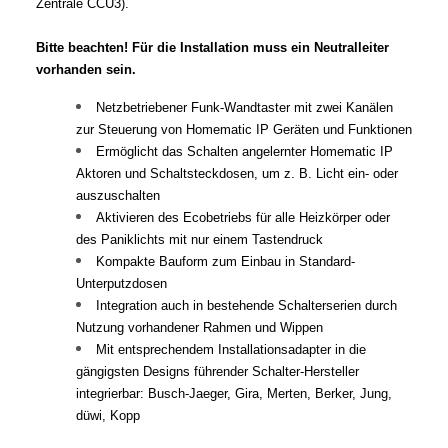
Zentrale CCU3).
Bitte beachten! Für die Installation muss ein Neutralleiter
vorhanden sein.
Netzbetriebener Funk-Wandtaster mit zwei Kanälen
zur Steuerung von Homematic IP Geräten und Funktionen
Ermöglicht das Schalten angelernter Homematic IP
Aktoren und Schaltsteckdosen, um z. B. Licht ein- oder
auszuschalten
Aktivieren des Ecobetriebs für alle Heizkörper oder
des Paniklichts mit nur einem Tastendruck
Kompakte Bauform zum Einbau in Standard-
Unterputzdosen
Integration auch in bestehende Schalterserien durch
Nutzung vorhandener Rahmen und Wippen
Mit entsprechendem Installationsadapter in die
gängigsten Designs führender Schalter-Hersteller
integrierbar: Busch-Jaeger, Gira, Merten, Berker, Jung,
düwi, Kopp