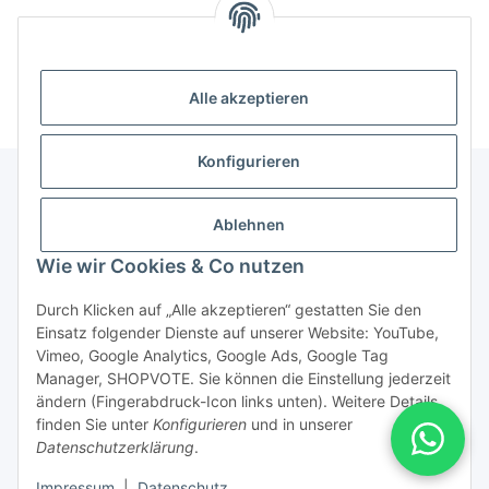
Unsere Kategorien
Alle akzeptieren
Konfigurieren
Ablehnen
Informationen über ...
Wie wir Cookies & Co nutzen
PioTek-Informationen
Durch Klicken auf „Alle akzeptieren“ gestatten Sie den
Einsatz folgender Dienste auf unserer Website: YouTube,
Service/Retouren
Vimeo, Google Analytics, Google Ads, Google Tag
Manager, SHOPVOTE. Sie können die Einstellung jederzeit
ändern (Fingerabdruck-Icon links unten). Weitere Details
Vertrag widerrufen
finden Sie unter
Konfigurieren
und in unserer
Datenschutzerklärung
.
* Alle Preise inkl. gesetzlicher USt., zzgl.
Versand
Impressum
|
Datenschutz