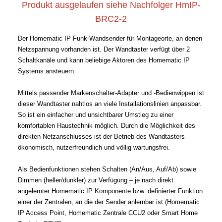
Produkt ausgelaufen siehe Nachfolger HmIP-
BRC2-2
Der Homematic IP Funk-Wandsender für Montageorte, an denen
Netzspannung vorhanden ist. Der Wandtaster verfügt über 2
Schaltkanäle und kann beliebige Aktoren des Homematic IP
Systems ansteuern.
Mittels passender Markenschalter-Adapter und -Bedienwippen ist
dieser Wandtaster nahtlos an viele Installationslinien anpassbar.
So ist ein einfacher und unsichtbarer Umstieg zu einer
komfortablen Haustechnik möglich. Durch die Möglichkeit des
direkten Netzanschlusses ist der Betrieb des Wandtasters
ökonomisch, nutzerfreundlich und völlig wartungsfrei.
Als Bedienfunktionen stehen Schalten (An/Aus, Auf/Ab) sowie
Dimmen (heller/dunkler) zur Verfügung – je nach direkt
angelernter Homematic IP Komponente bzw. definierter Funktion
einer der Zentralen, an die der Sender anlernbar ist (Homematic
IP Access Point, Homematic Zentrale CCU2 oder Smart Home