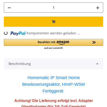
Komponenten werden geladen ...
Loading...
Beschreibung
Homematic IP Smart Home
Bewässerungsaktor, HmIP-WSM
Fertiggerät
Achtung! Die Lieferung erfolgt incl. Adapter
(Ventiladapter (für 3/4-Zoll-Gewinde)