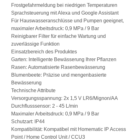
Frostgefahrmeldung bei niedrigen Temperaturen
Sprachsteuerung mit Alexa und Google Assistant
Für Hauswasseranschlüsse und Pumpen geeignet,
maximaler Arbeitsdruck: 0,9 MPa / 9 Bar
Reinigbarer Filter für einfache Wartung und
zuverlässige Funktion
Einsatzbereich des Produktes
Garten: Intelligente Bewässerung Ihrer Pflanzen
Rasen: Automatisierte Rasenbewässerung
Blumenbeete: Präzise und mengenbasierte
Bewässerung
Technische Attribute
Versorgungsspannung: 2x 1,5 V LR6/Mignon/AA
Durchflusssensor: 2 - 45 L/min
Maximaler Arbeitsdruck: 0,9 MPa / 9 Bar
Schutzart: IP44
Kompatibilität: Kompatibel mit Homematic IP Access
Point / Home Control Unit / CCU3