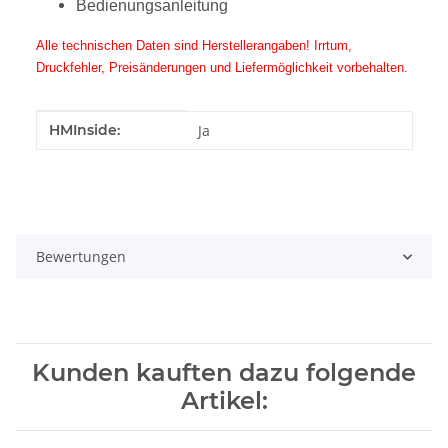
Bedienungsanleitung
Alle technischen Daten sind Herstellerangaben! Irrtum,
Druckfehler, Preisänderungen und Liefermöglichkeit vorbehalten.
Produkteigenschaft
Wert
HMInside:
Ja
Bewertungen
Kunden kauften dazu folgende
Artikel: