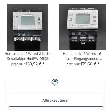
Homematic IP Wired 8-fach-
Homematic IP Wired 16-
Schaltaktor HmIPW-DRS8
fach-Eingangsmodul
HmIPW-DRI16
jetzt nur
169,52 €
*
jetzt nur
135,60 €
*
Unsere Kategorien
Alle akzeptieren