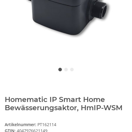
Homematic IP Smart Home
Bewässerungsaktor, HmIP-WSM
Artikelnummer:
PT162114
GTIN:
4047976621149