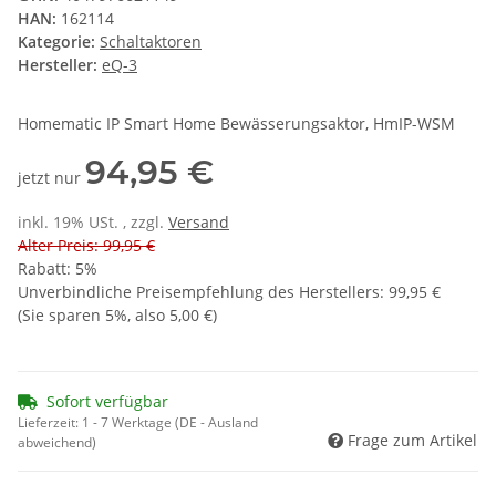
HAN:
162114
Kategorie:
Schaltaktoren
Hersteller:
eQ-3
Homematic IP Smart Home Bewässerungsaktor, HmIP-WSM
94,95 €
jetzt nur
inkl. 19% USt. , zzgl.
Versand
Alter Preis: 99,95 €
Rabatt:
5%
Unverbindliche Preisempfehlung des Herstellers
:
99,95 €
(Sie sparen
5%
, also
5,00 €
)
Sofort verfügbar
Lieferzeit:
1 - 7 Werktage
(DE - Ausland
Frage zum Artikel
abweichend)