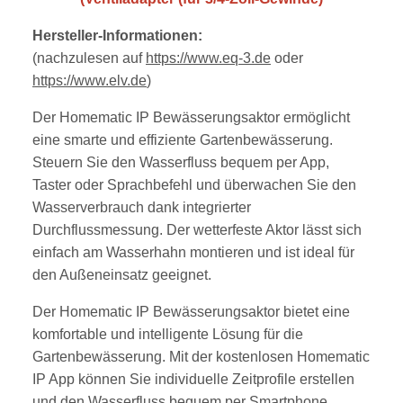
Hersteller-Informationen:
(nachzulesen auf
https://www.eq-3.de
oder
https://www.elv.de
)
Der Homematic IP Bewässerungsaktor ermöglicht
eine smarte und effiziente Gartenbewässerung.
Steuern Sie den Wasserfluss bequem per App,
Taster oder Sprachbefehl und überwachen Sie den
Wasserverbrauch dank integrierter
Durchflussmessung. Der wetterfeste Aktor lässt sich
einfach am Wasserhahn montieren und ist ideal für
den Außeneinsatz geeignet.
Der Homematic IP Bewässerungsaktor bietet eine
komfortable und intelligente Lösung für die
Gartenbewässerung. Mit der kostenlosen Homematic
IP App können Sie individuelle Zeitprofile erstellen
und den Wasserfluss bequem per Smartphone,