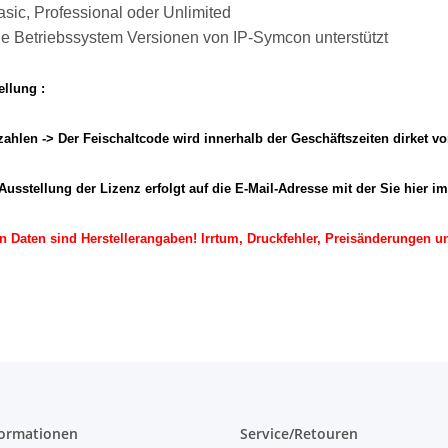
sic, Professional oder Unlimited
le Betriebssystem Versionen von IP-Symcon unterstützt
ellung :
ezahlen -> Der Feischaltcode wird innerhalb der Geschäftszeiten dirket
sstellung der Lizenz erfolgt auf die E-Mail-Adresse mit der Sie hier im 
n Daten sind Herstellerangaben! Irrtum, Druckfehler, Preisänderungen u
formationen
Service/Retouren