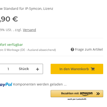
ew Standard für IP-Symcon, Lizenz
,90 €
19% USt. , zzgl.
Versand
fort verfügbar
Frage zum Artikel
eit:
0 Werktage
(DE - Ausland abweichend)
Stück
In den Warenkorb
Komponenten werden geladen ...