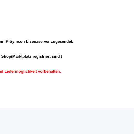
 vom IP-Symcon Lizenzserver zugesendet.
Shop/Marktplatz registriert sind !
nd Liefermöglichkeit vorbehalten.