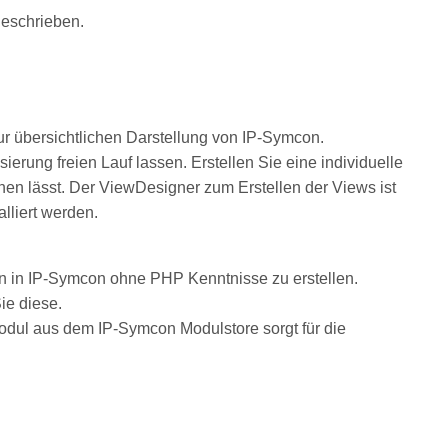
geschrieben.
zur übersichtlichen Darstellung von IP-Symcon.
sierung freien Lauf lassen. Erstellen Sie eine individuelle
nen lässt. Der ViewDesigner zum Erstellen der Views ist
lliert werden.
n in IP-Symcon ohne PHP Kenntnisse zu erstellen.
ie diese.
dul aus dem IP-Symcon Modulstore sorgt für die