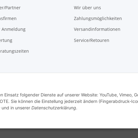
er/Partner
Wir über uns
onsfirmen
Zahlungsmöglichkeiten
r Anmeldung
Versandinformationen
rtung
Service/Retouren
ratungszeiten
den Einsatz folgender Dienste auf unserer Website: YouTube, Vimeo, G
Vertrag widerrufen
E. Sie können die Einstellung jederzeit ändern (Fingerabdruck-Icon
n
und in unserer
Datenschutzerklärung
.