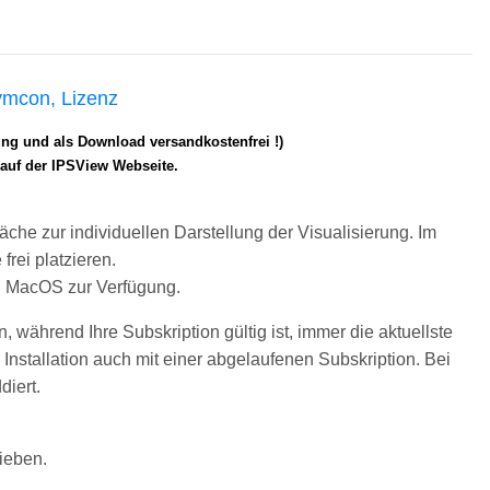
ymcon, Lizenz
lung und als Download versandkostenfrei !)
e auf der IPSView Webseite.
che zur individuellen Darstellung der Visualisierung. Im
rei platzieren.
nd MacOS zur Verfügung.
 während Ihre Subskription gültig ist, immer die aktuellste
Installation auch mit einer abgelaufenen Subskription. Bei
diert.
ieben.