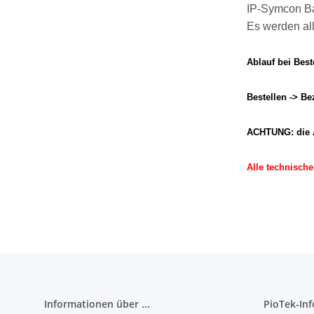
IP-Symcon Ba
Es werden al
Ablauf bei Best
Bestellen -> B
ACHTUNG: die Au
Alle technische
Informationen über ...
PioTek-In