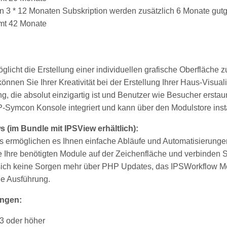
n 3 * 12 Monaten Subskription werden zusätzlich 6 Monate gut
mt 42 Monate
licht die Erstellung einer individuellen grafische Oberfläche 
önnen Sie Ihrer Kreativität bei der Erstellung Ihrer Haus-Visuali
, die absolut einzigartig ist und Benutzer wie Besucher erstau
 IP-Symcon Konsole integriert und kann über den Modulstore insta
 (im Bundle mit IPSView erhältlich):
s ermöglichen es Ihnen einfache Abläufe und Automatisierunge
e Ihre benötigten Module auf der Zeichenfläche und verbinden S
ich keine Sorgen mehr über PHP Updates, das IPSWorkflow Mo
e Ausführung.
ngen:
3 oder höher