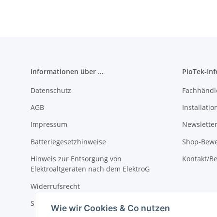
Informationen über ...
PioTek-In
Datenschutz
Fachhändl
AGB
Installati
Impressum
Newslette
Batteriegesetzhinweise
Shop-Bewe
Hinweis zur Entsorgung von
Kontakt/Be
Elektroaltgeräten nach dem ElektroG
Widerrufsrecht
Sitemap
Wie wir Cookies & Co nutzen