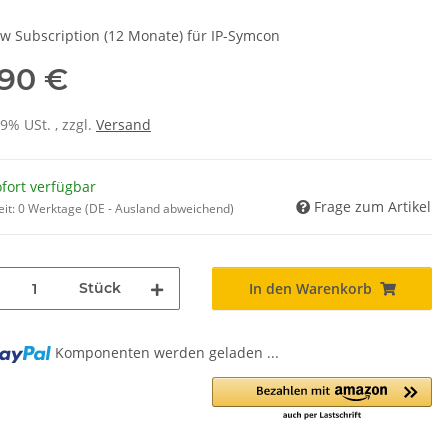
ew Subscription (12 Monate) für IP-Symcon
,90 €
19% USt. , zzgl.
Versand
fort verfügbar
Frage zum Artikel
eit:
0 Werktage
(DE - Ausland abweichend)
Stück
In den Warenkorb
Komponenten werden geladen ...