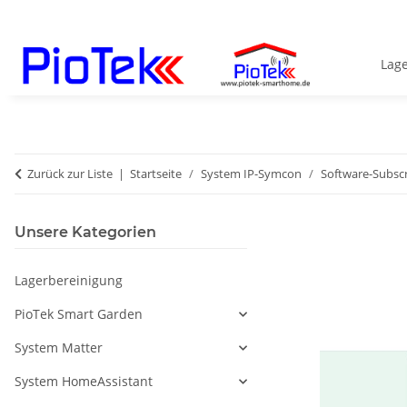
Lag
Zurück zur Liste
Startseite
System IP-Symcon
Software-Subscr
Unsere Kategorien
Lagerbereinigung
PioTek Smart Garden
System Matter
System HomeAssistant