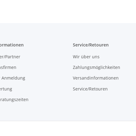
formationen
Service/Retouren
er/Partner
Wir über uns
onsfirmen
Zahlungsmöglichkeiten
r Anmeldung
Versandinformationen
rtung
Service/Retouren
ratungszeiten