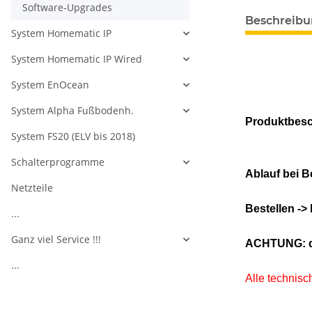
Software-Upgrades
Beschreib
System Homematic IP
System Homematic IP Wired
System EnOcean
System Alpha Fußbodenh.
Produktbesc
System FS20 (ELV bis 2018)
Schalterprogramme
Ablauf bei B
Netzteile
Bestellen ->
...
Ganz viel Service !!!
ACHTUNG: die
...
Alle technisc