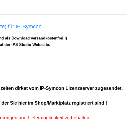
te) für IP-Symcon
nd als Download versandkostenfrei !)
auf der IPS Studio Webseite.
tszeiten dirket vom IP-Symcon Lizenzserver zugesendet.
er Sie hier im Shop/Marktplatz registriert sind !
derungen und Liefermöglichkeit vorbehalten.