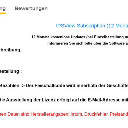
ung
Bewertungen
IPSView Subscription (12 Mona
12 Monate kostenlose Updates (bei Einzelbestellung u
Informieren Sie sich bitte über die Software 
hreibung:
estellung :
 Bezahlen -> Der Feischaltcode wird innerhalb der Geschäf
 Ausstellung der Lizenz erfolgt auf die E-Mail-Adresse mit d
hen Daten sind Herstellerangaben! Irrtum, Druckfehler, Preisän