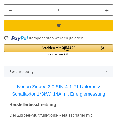
ng...
Komponenten werden geladen ...
Beschreibung
Nodon Zigbee 3.0 SIN-4-1-21 Unterputz
Schaltaktor 1*3kW, 14A mit Energiemessung
Herstellerbeschreibung:
Der Zigbee-Multifunktions-Relaisschalter mit