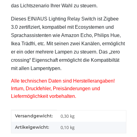
das Lichtszenario Ihrer Wahl zu steuern.
Dieses EIN/AUS Lighting Relay Switch ist Zigbee
3.0 zertifiziert, kompatibel mit Ecosystemen und
Sprachassistenten wie Amazon Echo, Philips Hue,
Ikea Trädfri, etc. Mit seinen zwei Kanälen, ermöglicht
er ein oder mehrere Lampen zu steuern. Das „zero
crossing“ Eigenschaft ermöglicht die Kompatibiltät
mit allen Lampentypen.
Alle technischen Daten sind Herstellerangaben!
Irrtum, Druckfehler, Preisänderungen und
Liefermöglichkeit vorbehalten.
Produkteigenschaft
Wert
Versandgewicht:
0,30 kg
Artikelgewicht:
0,10
kg