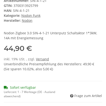
Artikelnummer:
SIN-4-1-21
GTIN:
3700313925799
HAN:
SIN-4-1-21
Kategorie:
Nodon Funk
Hersteller:
Nodon
Nodon Zigbee 3.0 SIN-4-1-21 Unterputz Schaltaktor 1*3kW,
14A mit Energiemessung
44,90 €
inkl. 19% USt. , zzgl.
Versand
Unverbindliche Preisempfehlung des Herstellers
:
49,90 €
(Sie sparen
10.02%
, also
5,00 €
)
Sofort verfügbar
Lieferzeit:
1 - 7 Werktage
(DE - Ausland
Frage zum Artikel
abweichend)