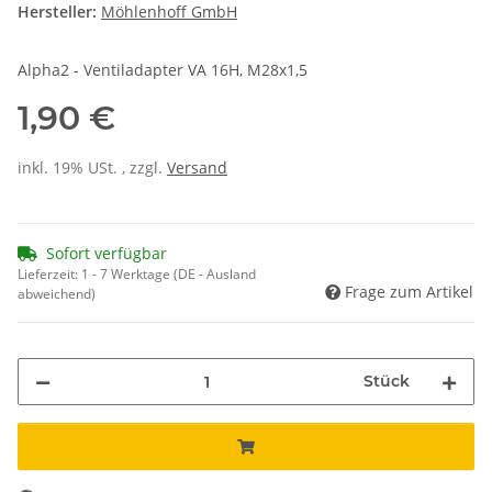
Hersteller:
Möhlenhoff GmbH
Alpha2 - Ventiladapter VA 16H, M28x1,5
1,90 €
inkl. 19% USt. , zzgl.
Versand
Sofort verfügbar
Lieferzeit:
1 - 7 Werktage
(DE - Ausland
Frage zum Artikel
abweichend)
Stück
Loading...