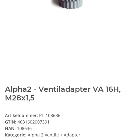
Alpha2 - Ventiladapter VA 16H,
M28x1,5
Artikelnummer:
PT-108636
GTIN:
4031602007391
HAN:
108636
Kategorie:
Alpha 2 Ventile + Adapter