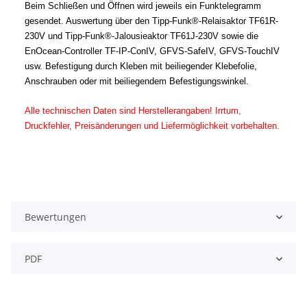
Beim Schließen und Öffnen wird jeweils ein Funktelegramm
gesendet. Auswertung über den Tipp-Funk®-Relaisaktor TF61R-
230V und Tipp-Funk®-Jalousieaktor TF61J-230V sowie die
EnOcean-Controller TF-IP-ConIV, GFVS-SafeIV, GFVS-TouchIV
usw. Befestigung durch Kleben mit beiliegender Klebefolie,
Anschrauben oder mit beiliegendem Befestigungswinkel.
Alle technischen Daten sind Herstellerangaben! Irrtum,
Druckfehler, Preisänderungen und Liefermöglichkeit vorbehalten.
Bewertungen
PDF