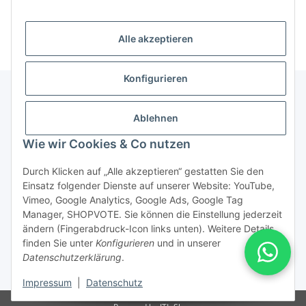
Unsere Kategorien
Alle akzeptieren
Konfigurieren
Ablehnen
Informationen über ...
Wie wir Cookies & Co nutzen
PioTek-Informationen
Durch Klicken auf „Alle akzeptieren“ gestatten Sie den
Einsatz folgender Dienste auf unserer Website: YouTube,
Service/Retouren
Vimeo, Google Analytics, Google Ads, Google Tag
Manager, SHOPVOTE. Sie können die Einstellung jederzeit
ändern (Fingerabdruck-Icon links unten). Weitere Details
Vertrag widerrufen
finden Sie unter
Konfigurieren
und in unserer
Datenschutzerklärung
.
* Alle Preise inkl. gesetzlicher USt., zzgl.
Versand
Impressum
|
Datenschutz