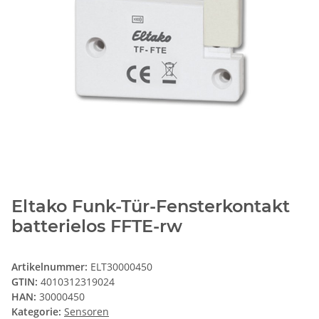
Eltako Funk-Tür-Fensterkontakt
batterielos FFTE-rw
Artikelnummer:
ELT30000450
GTIN:
4010312319024
HAN:
30000450
Kategorie:
Sensoren