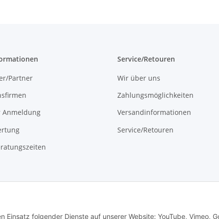
formationen
Service/Retouren
er/Partner
Wir über uns
onsfirmen
Zahlungsmöglichkeiten
r Anmeldung
Versandinformationen
rtung
Service/Retouren
ratungszeiten
den Einsatz folgender Dienste auf unserer Website: YouTube, Vimeo, G