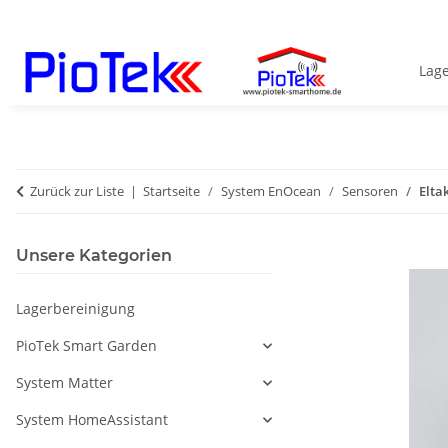
Lag
Zurück zur Liste
Startseite
System EnOcean
Sensoren
Elta
Unsere Kategorien
Lagerbereinigung
PioTek Smart Garden
System Matter
System HomeAssistant