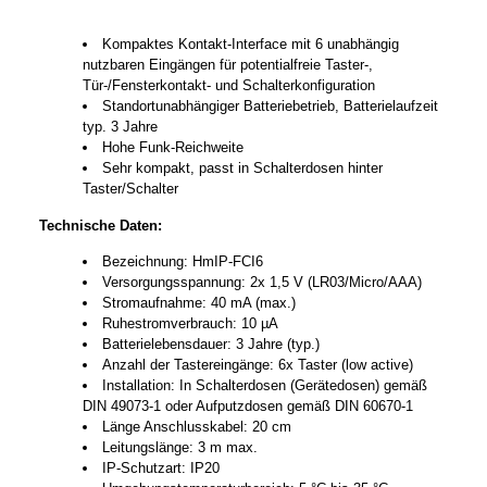
Kompaktes Kontakt-Interface mit 6 unabhängig
nutzbaren Eingängen für potentialfreie Taster-,
Tür-/Fensterkontakt- und Schalterkonfiguration
Standortunabhängiger Batteriebetrieb, Batterielaufzeit
typ. 3 Jahre
Hohe Funk-Reichweite
Sehr kompakt, passt in Schalterdosen hinter
Taster/Schalter
Technische Daten:
Bezeichnung: HmIP-FCI6
Versorgungsspannung: 2x 1,5 V (LR03/Micro/AAA)
Stromaufnahme: 40 mA (max.)
Ruhestromverbrauch: 10 µA
Batterielebensdauer: 3 Jahre (typ.)
Anzahl der Tastereingänge: 6x Taster (low active)
Installation: In Schalterdosen (Gerätedosen) gemäß
DIN 49073-1 oder Aufputzdosen gemäß DIN 60670-1
Länge Anschlusskabel: 20 cm
Leitungslänge: 3 m max.
IP-Schutzart: IP20