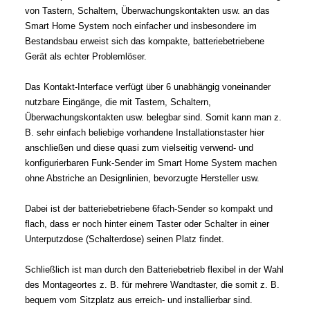
von Tastern, Schaltern, Überwachungskontakten usw. an das
Smart Home System noch einfacher und insbesondere im
Bestandsbau erweist sich das kompakte, batteriebetriebene
Gerät als echter Problemlöser.
Das Kontakt-Interface verfügt über 6 unabhängig voneinander
nutzbare Eingänge, die mit Tastern, Schaltern,
Überwachungskontakten usw. belegbar sind. Somit kann man z.
B. sehr einfach beliebige vorhandene Installationstaster hier
anschließen und diese quasi zum vielseitig verwend- und
konfigurierbaren Funk-Sender im Smart Home System machen
ohne Abstriche an Designlinien, bevorzugte Hersteller usw.
Dabei ist der batteriebetriebene 6fach-Sender so kompakt und
flach, dass er noch hinter einem Taster oder Schalter in einer
Unterputzdose (Schalterdose) seinen Platz findet.
Schließlich ist man durch den Batteriebetrieb flexibel in der Wahl
des Montageortes z. B. für mehrere Wandtaster, die somit z. B.
bequem vom Sitzplatz aus erreich- und installierbar sind.