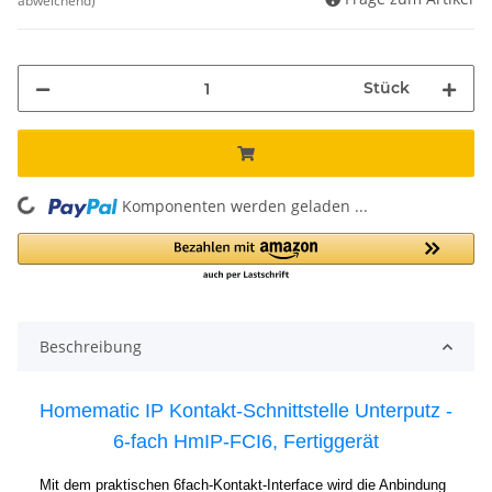
abweichend)
Stück
ing...
Komponenten werden geladen ...
Beschreibung
Homematic IP Kontakt-Schnittstelle Unterputz -
6-fach HmIP-FCI6, Fertiggerät
Mit dem praktischen 6fach-Kontakt-Interface wird die Anbindung